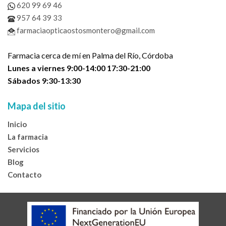
620 99 69 46
957 64 39 33
farmaciaopticaostosmontero@gmail.com
Farmacia cerca de mí en Palma del Río, Córdoba
Lunes a viernes 9:00-14:00 17:30-21:00
Sábados 9:30-13:30
Mapa del sitio
Inicio
La farmacia
Servicios
Blog
Contacto