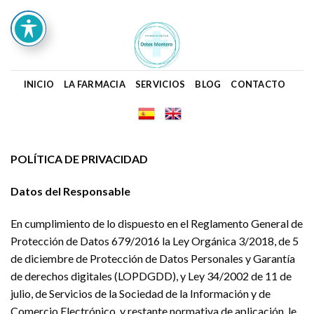
Skip
to
content
INICIO
LA FARMACIA
SERVICIOS
BLOG
CONTACTO
POLÍTICA DE PRIVACIDAD
Datos del Responsable
En cumplimiento de lo dispuesto en el Reglamento General de
Protección de Datos 679/2016 la Ley Orgánica 3/2018, de 5
de diciembre de Protección de Datos Personales y Garantía
de derechos digitales (LOPDGDD), y Ley 34/2002 de 11 de
julio, de Servicios de la Sociedad de la Información y de
Comercio Electrónico, y restante normativa de aplicación, le