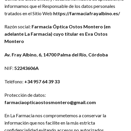
informamos que el Responsable de los datos personales
tratados en el Sitio Web
https://farmaciafrayalbino.es/
Razón social:
Farmacia Óptica Ostos Montero
(en
adelante La Farmacia) cuyo titular es Eva Ostos
Montero
Av. Fray Albino, 6, 14700 Palma del Río, Córdoba
NIF:
52243606A
Teléfono:
+34 957 64 39 33
Protección de datos:
farmaciaopticaostosmontero@gmail.com
En La Farmacia nos comprometemos a conservar la
información que nos facilite en la más estricta
confidencialidad evitando accesos no autorizados,