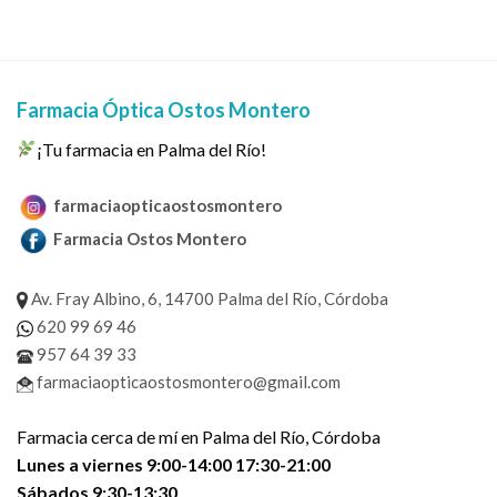
Farmacia Óptica Ostos Montero
¡Tu farmacia en Palma del Río!
farmaciaopticaostosmontero
Farmacia Ostos Montero
Av. Fray Albino, 6, 14700 Palma del Río, Córdoba
620 99 69 46
957 64 39 33
farmaciaopticaostosmontero@gmail.com
Farmacia cerca de mí en Palma del Río, Córdoba
Lunes a viernes 9:00-14:00 17:30-21:00
Sábados 9:30-13:30