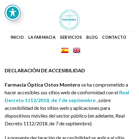
Skip
to
content
INICIO
LA FARMACIA
SERVICIOS
BLOG
CONTACTO
DECLARACIÓN DE ACCESIBILIDAD
Farmacia Óptica Ostos Montero
se ha comprometido a
hacer accesibles sus sitios web de conformidad con el
Real
Decreto 1112/2018, de 7 de septiembre
, sobre
accesibilidad de los sitios web y aplicaciones para
dispositivos móviles del sector público (en adelante, Real
Decreto 1112/2018, de 7 de septiembre).
La presente declaración de accesibilidad se aplica al sitio