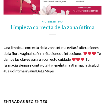
HIGIENE ÍNTIMA
Limpieza correcta de la zona íntima
Una limpieza correcta de la zona íntima evitará alteraciones
de la flora vaginal, sufrir irritaciones o infecciones
Te
damos las claves para un correcto cuidado
Tu
farmacia siempre contigo #HigieneÍntima #farmacia #salud
#SaludÍntima #SaludDeLaMujer
ENTRADAS RECIENTES