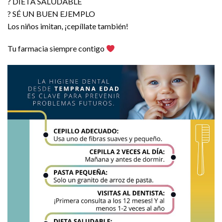
? DIETA SALUDABLE
? SÉ UN BUEN EJEMPLO
Los niños imitan, ¡cepíllate también!
Tu farmacia siempre contigo