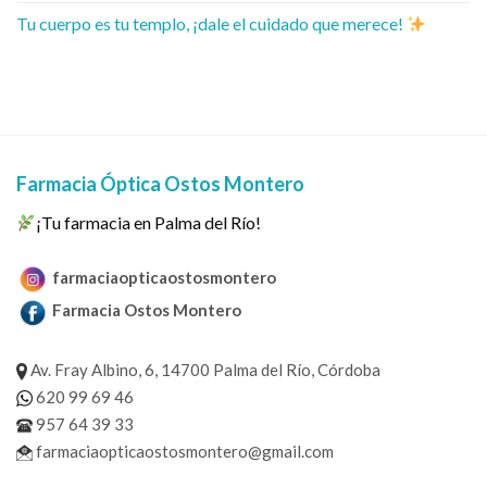
Tu cuerpo es tu templo, ¡dale el cuidado que merece!
Farmacia Óptica Ostos Montero
¡Tu farmacia en Palma del Río!
farmaciaopticaostosmontero
Farmacia Ostos Montero
Av. Fray Albino, 6, 14700 Palma del Río, Córdoba
620 99 69 46
957 64 39 33
farmaciaopticaostosmontero@gmail.com